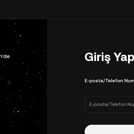
Giriş Ya
n'de
E-posta/Telefon Num
E-posta/Telefon Nu