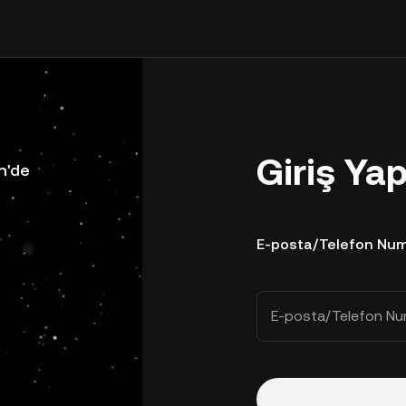
Giriş Ya
n'de
E-posta/Telefon Num
E-posta/Telefon Nu