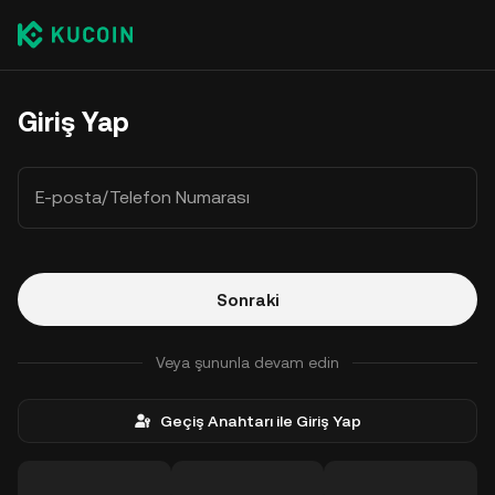
Giriş Yap
E-posta/Telefon Numarası
Sonraki
Veya şununla devam edin
Geçiş Anahtarı ile Giriş Yap