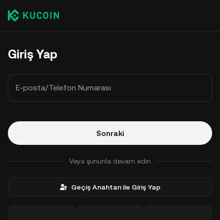
Giriş Yap
E-posta/Telefon Numarası
Sonraki
Veya şununla devam edin
Geçiş Anahtarı ile Giriş Yap