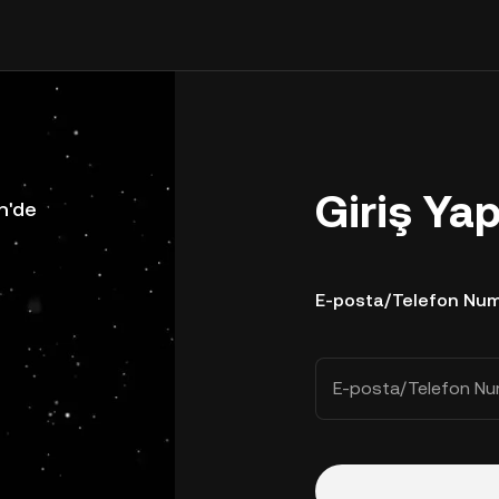
Giriş Ya
n'de
E-posta/Telefon Num
E-posta/Telefon Nu