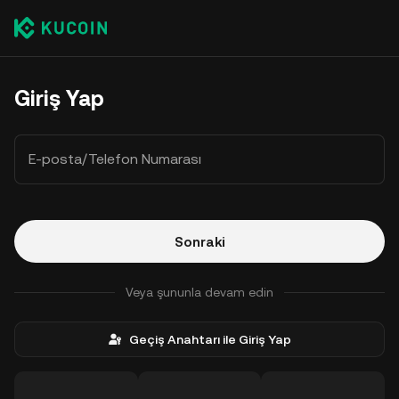
Giriş Yap
E-posta/Telefon Numarası
Sonraki
Veya şununla devam edin
Geçiş Anahtarı ile Giriş Yap