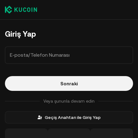
Giriş Yap
E-posta/Telefon Numarası
Sonraki
Veya şununla devam edin
Geçiş Anahtarı ile Giriş Yap