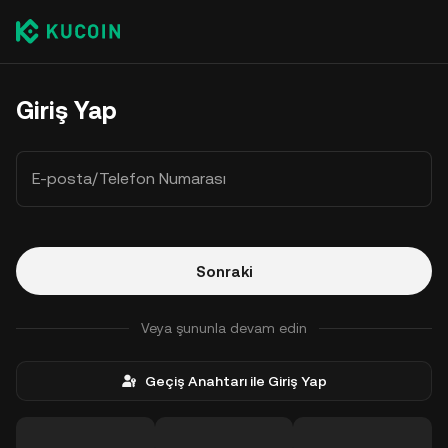
Giriş Yap
E-posta/Telefon Numarası
Sonraki
Veya şununla devam edin
Geçiş Anahtarı ile Giriş Yap