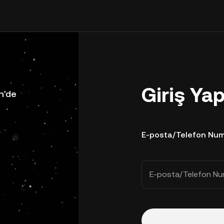
Giriş Ya
n'de
E-posta/Telefon Num
E-posta/Telefon Nu