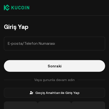
Giriş Yap
E-posta/Telefon Numarası
Sonraki
Veya şununla devam edin
Geçiş Anahtarı ile Giriş Yap