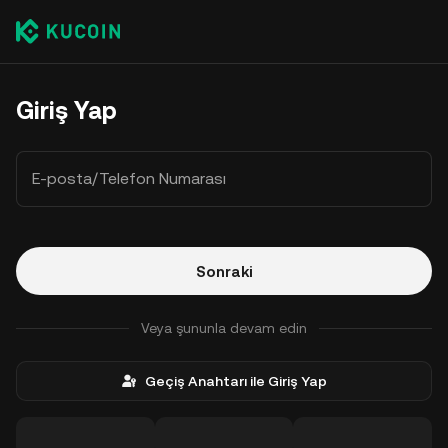
Giriş Yap
E-posta/Telefon Numarası
Sonraki
Veya şununla devam edin
Geçiş Anahtarı ile Giriş Yap