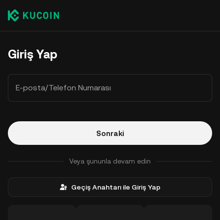
Giriş Yap
E-posta/Telefon Numarası
Sonraki
Veya şununla devam edin
Geçiş Anahtarı ile Giriş Yap