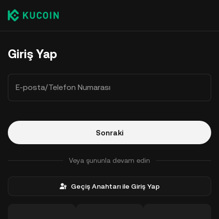
Giriş Yap
E-posta/Telefon Numarası
Sonraki
Veya şununla devam edin
Geçiş Anahtarı ile Giriş Yap