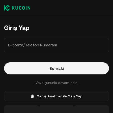
Giriş Yap
E-posta/Telefon Numarası
Sonraki
Veya şununla devam edin
Geçiş Anahtarı ile Giriş Yap