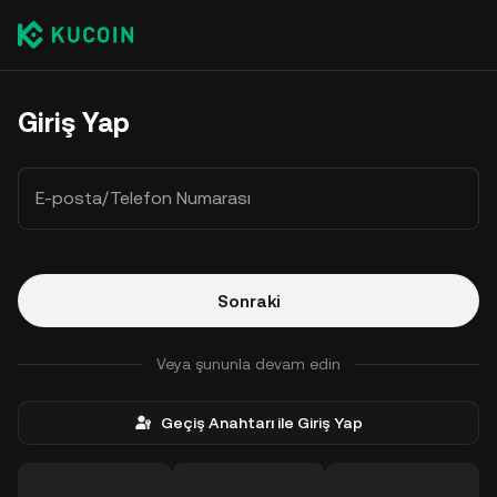
Giriş Yap
E-posta/Telefon Numarası
Sonraki
Veya şununla devam edin
Geçiş Anahtarı ile Giriş Yap