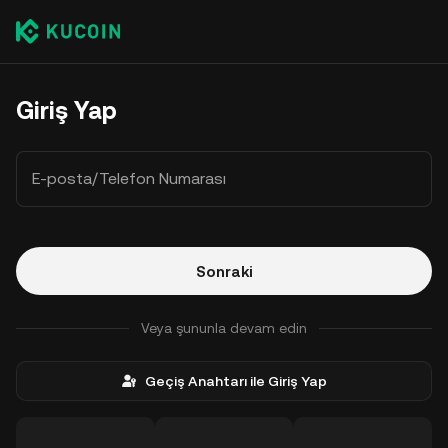
Giriş Yap
E-posta/Telefon Numarası
Sonraki
Veya şununla devam edin
Geçiş Anahtarı ile Giriş Yap