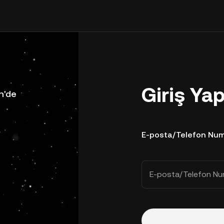
Giriş Ya
n'de
E-posta/Telefon Num
E-posta/Telefon Nu