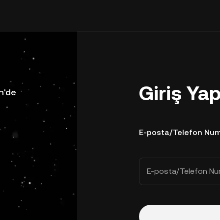
Giriş Ya
n'de
E-posta/Telefon Num
E-posta/Telefon Nu