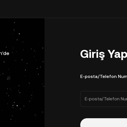
Giriş Ya
n'de
E-posta/Telefon Num
E-posta/Telefon Nu