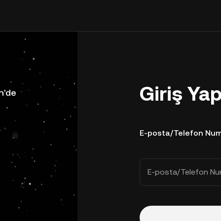
Giriş Ya
n'de
E-posta/Telefon Num
E-posta/Telefon Nu