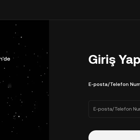
Giriş Ya
n'de
E-posta/Telefon Num
E-posta/Telefon Nu