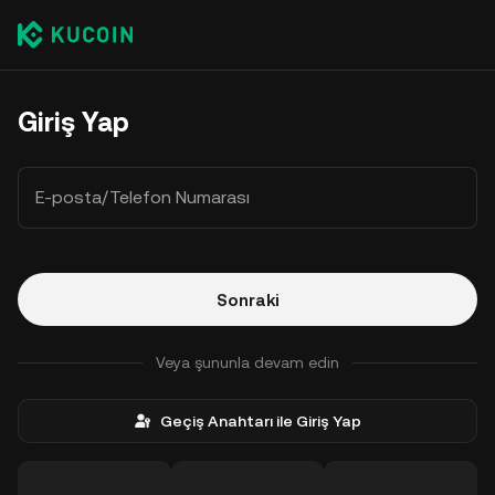
Giriş Yap
E-posta/Telefon Numarası
Sonraki
Veya şununla devam edin
Geçiş Anahtarı ile Giriş Yap