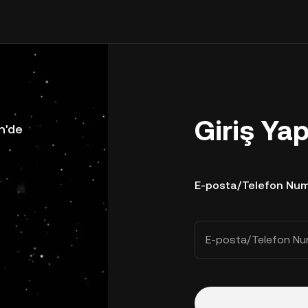
Giriş Ya
n'de
E-posta/Telefon Num
E-posta/Telefon Nu