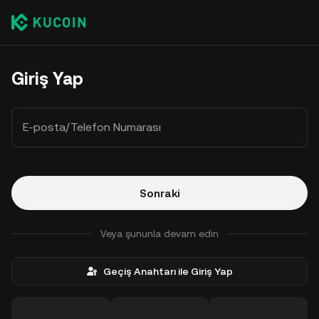
Giriş Yap
E-posta/Telefon Numarası
Sonraki
Veya şununla devam edin
Geçiş Anahtarı ile Giriş Yap