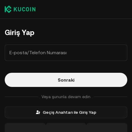
Giriş Yap
E-posta/Telefon Numarası
Sonraki
Veya şununla devam edin
Geçiş Anahtarı ile Giriş Yap