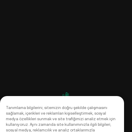
Tanımlama bilgilerini; sitemizin doğru şekilde çalışmasını
sağlamak, içerikleri ve reklamları kişiselleştirmek, sosyal
medya özellikleri sunmak ve site trafiğimizi analiz etmek için
kullanıyoruz. Aynı zamanda site kullanımınızla ilgili bilgileri;
sosyal medya, reklamcılık ve analiz ortaklarımızla