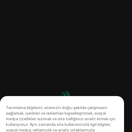
Tanımlama bilgilerini; sitemizin doğru şekilde çalışmasını
sağlamak, içerikleri ve reklamları kişiselleştirmek, sosyal
medya özellikleri sunmak ve site trafiğimizi analiz etmek için
kullanıyoruz. Aynı zamanda site kullanımınızla ilgili bilgileri;
sosyal medya, reklamcılık ve analiz ortaklarımızla