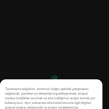
Tanımlama bilgilerini; sitemizin doğru şekilde çalışmasını
sağlamak, içerikleri ve reklamları kişiselleştirmek, sosyal
medya özellikleri sunmak ve site trafiğimizi analiz etmek için
kullanıyoruz. Aynı zamanda site kullanımınızla ilgili bilgileri;
sosyal medya, reklamcılık ve analiz ortaklarımızla