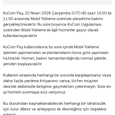
KuCoin Pay, 22 Nisan 2026 Çarşamba (UTC+8) saat 10:00 ile
11:00 arasında Mobil Yükleme üzerinde yükseltme bakımı
gerçekleştirecektir. Bu süre boyunca KuCoin Uygulaması
üzerinden Mobil Yükleme ile ilgili hizmetler geçici olarak
kullanılamayacaktır.
KuCoin Pay kullanıcılarına bu süre içinde Mobil Yükleme
işlemleri yapmamaları ve planlamalarını buna göre yapmaları
hatırlatılır. Hizmet, bakım tamamlandığında normal şekilde
yeniden başlayacaktır.
Kullanım sırasında herhangi bir sorunla karşılaşırsanız veya
daha fazla yardıma ihtiyacınız varsa, lütfen müşteri
destek ekibimizle iletişime geçmekten çekinmeyin. Size en
iyi hizmeti sunmaya söz veriyoruz.
Bu durumdan kaynaklanabilecek herhangi bir rahatsızlık
için özür dileriz ve anlayışınız ile desteğiniz için teşekkür
ederiz!