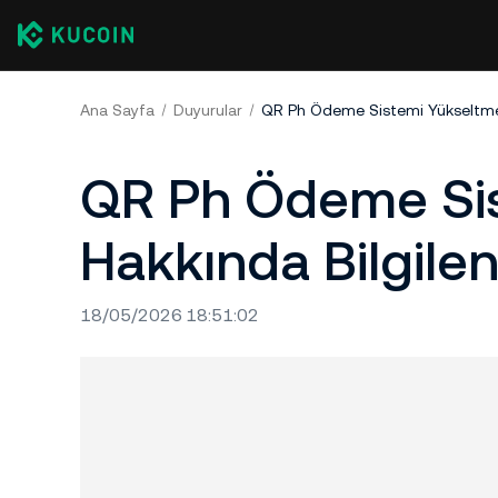
Ana Sayfa
Duyurular
QR Ph Ödeme Sistemi Yükseltme 
QR Ph Ödeme Sis
Hakkında Bilgile
18/05/2026 18:51:02