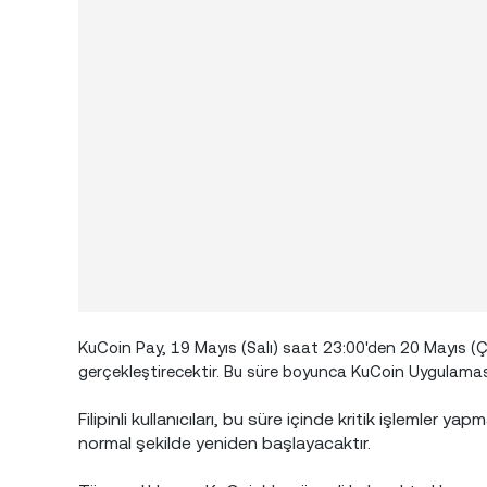
KuCoin Pay, 19 Mayıs (Salı) saat 23:00'den 20 Mayıs
gerçekleştirecektir. Bu süre boyunca KuCoin Uygulaması ar
Filipinli kullanıcıları, bu süre içinde kritik işleml
normal şekilde yeniden başlayacaktır.