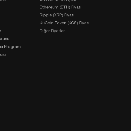
Ethereum (ETH) Fiyatı
Ripple (XRP) Fiyatı
KuCoin Token (KCS) Fiyatı
e
Diğer Fiyatlar
urusu
si Programı
cısı