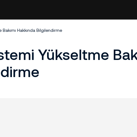
Bakımı Hakkında Bilgilendirme
temi Yükseltme Bak
ndirme