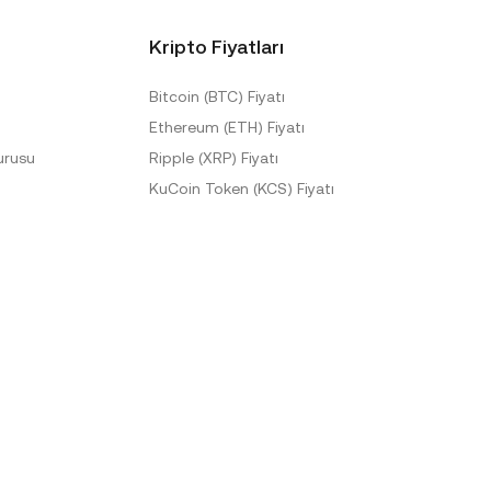
Kripto Fiyatları
Bitcoin (BTC) Fiyatı
Ethereum (ETH) Fiyatı
urusu
Ripple (XRP) Fiyatı
KuCoin Token (KCS) Fiyatı
Diğer Fiyatlar