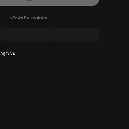
หรือดำเนินการต่อด้วย
้าสู่ระบบ