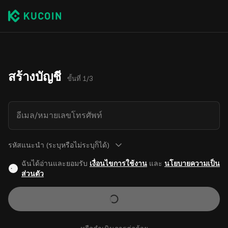
สร้างบัญชี
ขั้นที่ 1/3
อีเมล/หมายเลขโทรศัพท์
รหัสแนะนำ (ระบุหรือไม่ระบุก็ได้)
ฉันได้อ่านและยอมรับ
เงื่อนไขการใช้งาน
และ
นโยบายความเป็น
ส่วนตัว