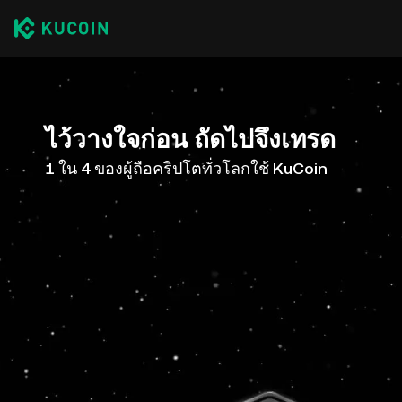
ไว้วางใจก่อน ถัดไปจึงเทรด
1 ใน 4 ของผู้ถือคริปโตทั่วโลกใช้ KuCoin