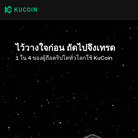
ไว้วางใจก่อน ถัดไปจึงเทรด
1 ใน 4 ของผู้ถือคริปโตทั่วโลกใช้ KuCoin