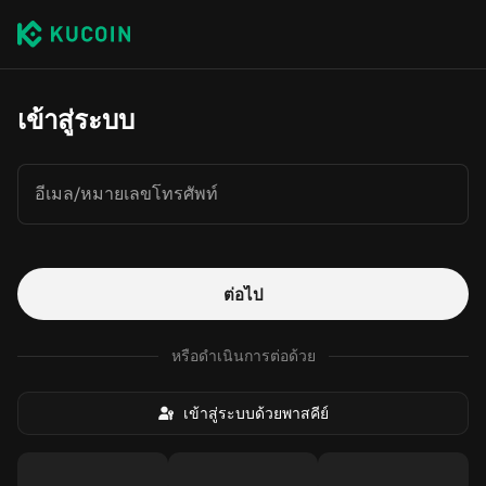
เข้าสู่ระบบ
อีเมล/หมายเลขโทรศัพท์
ต่อไป
หรือดำเนินการต่อด้วย
เข้าสู่ระบบด้วยพาสคีย์