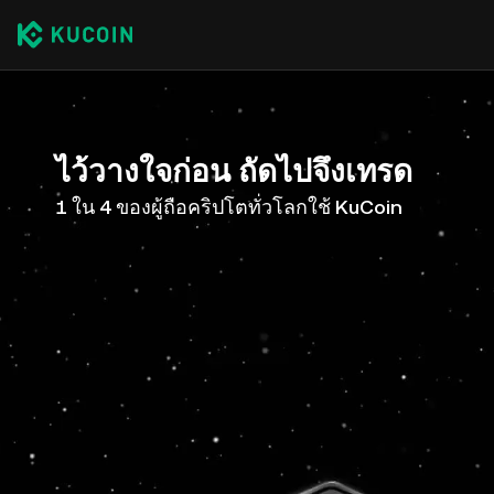
ไว้วางใจก่อน ถัดไปจึงเทรด
1 ใน 4 ของผู้ถือคริปโตทั่วโลกใช้ KuCoin