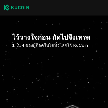
ไว้วางใจก่อน ถัดไปจึงเทรด
1 ใน 4 ของผู้ถือคริปโตทั่วโลกใช้ KuCoin