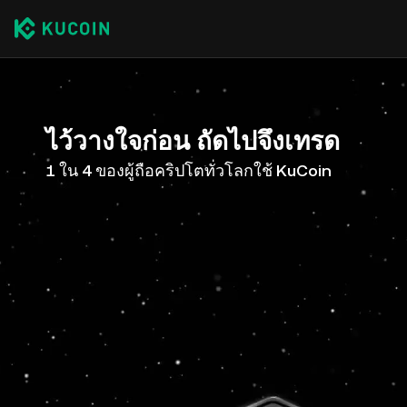
ไว้วางใจก่อน ถัดไปจึงเทรด
1 ใน 4 ของผู้ถือคริปโตทั่วโลกใช้ KuCoin