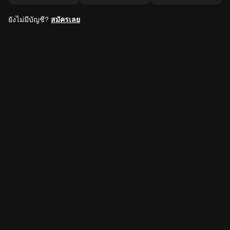
ยังไม่มีบัญชี?
สมัครเลย