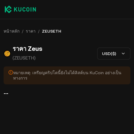
หน้าหลัก
/
ราคา
/
ZEUSETH
ราคา Zeus
USD($)
(ZEUSETH)
หมายเหตุ: เหรียญคริปโตนี้ยังไม่ได้ลิสต์บน KuCoin อย่างเป็น
ทางการ
--