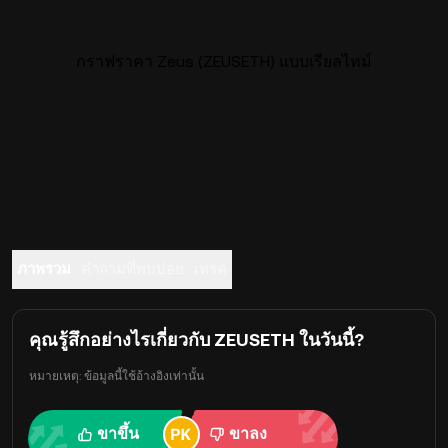
กราฟราคา Zeus (ZEUSETH) แบบเรียลไทม์
ภาพรวม
คำถามที่พบบ่อย
เทรด
คุณรู้สึกอย่างไรเกี่ยวกับ ZEUSETH ในวันนี้?
หมายเหตุ: ข้อมูลนี้ใช้อ้างอิงเท่านั้น
ขาขึ้น
ขาลง