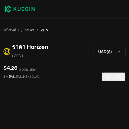
หน้าหลัก
/
ราคา
/
ZEN
ราคา Horizen
USD($)
(ZEN)
$4.26
0.00%
(
5m
)
1M
5M
15M
1H
8H
1D
1W