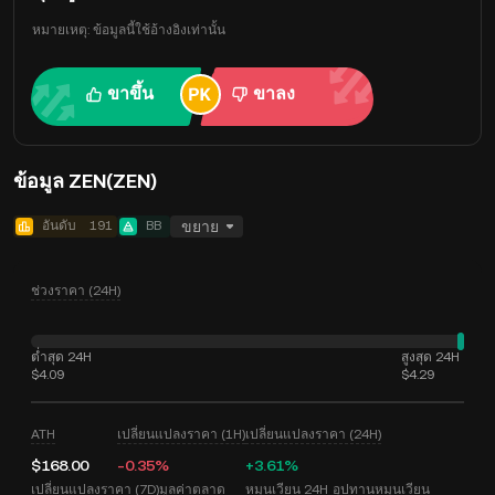
หมายเหตุ: ข้อมูลนี้ใช้อ้างอิงเท่านั้น
ขาขึ้น
ขาลง
ข้อมูล ZEN(ZEN)
อันดับ
191
BB
ขยาย
ช่วงราคา (24H)
ต่ำสุด 24H
สูงสุด 24H
$4.09
$4.29
ATH
เปลี่ยนแปลงราคา (1H)
เปลี่ยนแปลงราคา (24H)
$168.00
-0.35%
+3.61%
เปลี่ยนแปลงราคา (7D)
มูลค่าตลาด
หมุนเวียน 24H
อุปทานหมุนเวียน