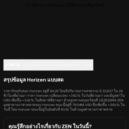
กราฟราคา Horizen (ZEN) แบบเรียลไทม์
ภาพรวม
การวิเคราะห์
คำถามที่พบบ่อย
เทรด
สรุปข้อมูล Horizen แบบสด
ราคาปัจจุบันของ Horizen อยู่ที่ $4.26 โดยมีปริมาณการเทรดรวม $ 32,937 ใน 24
ชั่วโมงที่ผ่านมา ราคา Horizen เปลี่ยนแปลง +3.61% ในวันที่ผ่านมา และมีมูลค่าใน
USD เพิ่มขึ้น +3.41% ในสัปดาห์ที่ผ่านมา ด้วยอุปทานหมุนเวียนที่ 18,253,894 ZEN
มูลค่าตามราคาตลาดของ Horizen ขณะนี้อยู่ที่ 78.04M USD ซึ่งเพิ่มขึ้น +3.61% ใน
วันนี้ โดย Horizen ขณะนี้อยู่ในอันดับที่ #191 ในด้านมูลค่าตามราคาตลาด
คุณรู้สึกอย่างไรเกี่ยวกับ ZEN ในวันนี้?