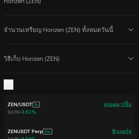
Horizen (ZEN)
ไทม์
จำนวนเหรียญ Horizen (ZEN) ทั้งหมดวันนี้
วิธีเก็บ Horizen (ZEN)
เทรด
ZEN
/
USDT
สปอต
มาร์จิ้น
5
+3.61%
$4.26
ZENUSDT Perp
ฟิวเจอร์ส
50
+3.59%