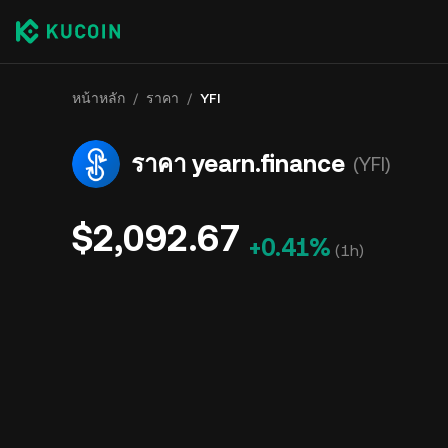
หน้าหลัก
/
ราคา
/
YFI
ราคา yearn.finance
(YFI)
$2,092.67
+0.41%
(
1h
)