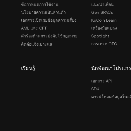
ข้อกำหนดการใช้งาน
แนะนำเพื่อน
นโยบายความเป็นส่วนตัว
GemSPACE
เอกสารเปิดเผยข้อมูลความเสี่ยง
KuCoin Learn
AML และ CFT
เครื่องมือแปลง
คำร้องด้านการบังคับใช้กฎหมาย
Spotlight
การเทรด OTC
ติดต่อแจ้งเบาะแส
เรียนรู้
นักพัฒนาโปรแก
เอกสาร API
SDK
ดาวน์โหลดข้อมูลในอด