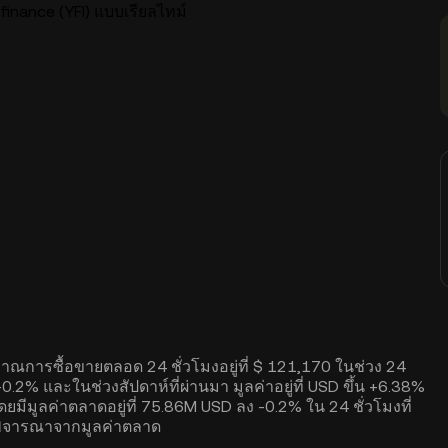
inance (YFI) แบบเรียลไทม์
ิมาณการซื้อขายตลอด 24 ชั่วโมงอยู่ที่ $ 121,170 ในช่วง 24
0.2% และในช่วงสัปดาห์ที่ผ่านมา มูลค่าอยู่ที่ USD ขึ้น +6.38%
มีมูลค่าตลาดอยู่ที่ 75.86M USD ลง -0.2% ใน 24 ชั่วโมงที่
ดยพิจารณาจากมูลค่าตลาด