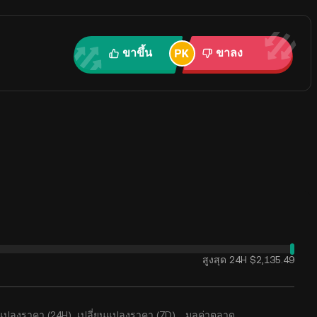
ขาขึ้น
ขาลง
สูงสุด 24H
$2,135.49
นแปลงราคา (24H)
เปลี่ยนแปลงราคา (7D)
มูลค่าตลาด