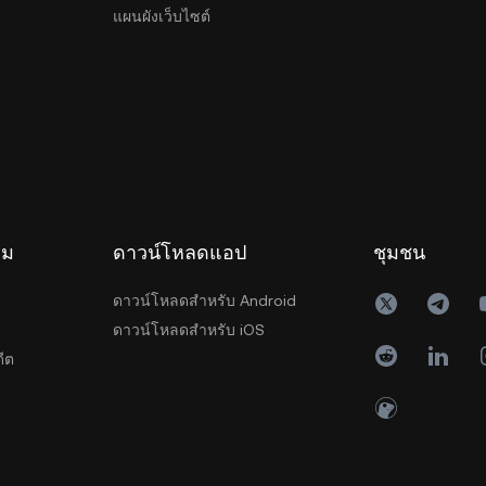
แผนผังเว็บไซต์
รม
ดาวน์โหลดแอป
ชุมชน
ดาวน์โหลดสำหรับ Android
ดาวน์โหลดสำหรับ iOS
ีต