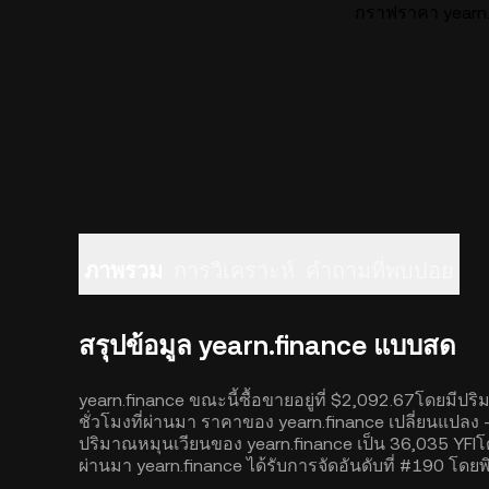
กราฟราคา yearn.f
ภาพรวม
การวิเคราะห์
คำถามที่พบบ่อย
สรุปข้อมูล yearn.finance แบบสด
yearn.finance ขณะนี้ซื้อขายอยู่ที่ $2,092.67โดยมีปร
ชั่วโมงที่ผ่านมา ราคาของ yearn.finance เปลี่ยนแปลง -
ปริมาณหมุนเวียนของ yearn.finance เป็น 36,035 YFIโดย
ผ่านมา yearn.finance ได้รับการจัดอันดับที่ #190 โ