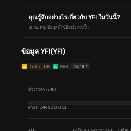
คุณรู้สึกอย่างไรเกี่ยวกับ YFI ในวันนี้?
หมายเหตุ: ข้อมูลนี้ใช้อ้างอิงเท่านั้น
ข้อมูล YFI(YFI)
ขยาย
อันดับ
190
BBB
ช่วงราคา (24H)
ต่ำสุด 24H
$2,060.11
ATH
เปลี่ยนแปลงราคา (1H)
เปลี่ย