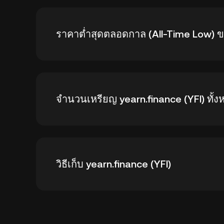
ราคาสูงสุดตลอดกาลของ yearn.finance (YFI) อยู่ที
ราคาต่ำสุดตลอดกาล (All-Time Low) ขอ
97.76%
ราคาต่ำสุดตลอดกาลของ yearn.finance (YFI) คือ 
จำนวนเหรียญ yearn.finance (YFI) ทั้งห
183.32%
ณ วันที่ 6 8 2026 yearn.finance หมุนเวียนอยู่ 
วิธีเก็บ yearn.finance (YFI)
การเก็บ yearn.finance ทำได้หลายวิธี ขึ้นอยู่