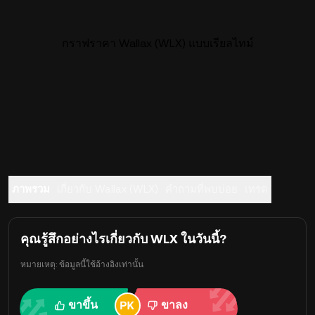
กราฟราคา Wallax (WLX) แบบเรียลไทม์
ภาพรวม
เกี่ยวกับ Wallax (WLX)
คำถามที่พบบ่อย
เทรด
คุณรู้สึกอย่างไรเกี่ยวกับ WLX ในวันนี้?
หมายเหตุ: ข้อมูลนี้ใช้อ้างอิงเท่านั้น
ขาขึ้น
ขาลง