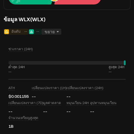
ข้อมูล WLX(WLX)
อันดับ
--
--
ขยาย
ช่วงราคา (24H)
ต่ำสุด 24H
สูงสุด 24H
--
--
ATH
เปลี่ยนแปลงราคา (1H)
เปลี่ยนแปลงราคา (24H)
$0.001155
--
--
เปลี่ยนแปลงราคา (7D)
มูลค่าตลาด
หมุนเวียน 24H
อุปทานหมุนเวียน
--
--
--
--
จำนวนเหรียญสูงสุด
1B