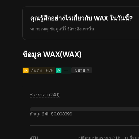
คุณรู้สึกอย่างไรเกี่ยวกับ WAX ในวันนี้?
หมายเหตุ: ข้อมูลนี้ใช้อ้างอิงเท่านั้น
ข้อมูล WAX(WAX)
ขยาย
อันดับ
676
--
ช่วงราคา (24H)
ต่ำสุด 24H
$0.003396
ATH
เปลี่ยนแปลงราคา (1H)
เปลี่ย