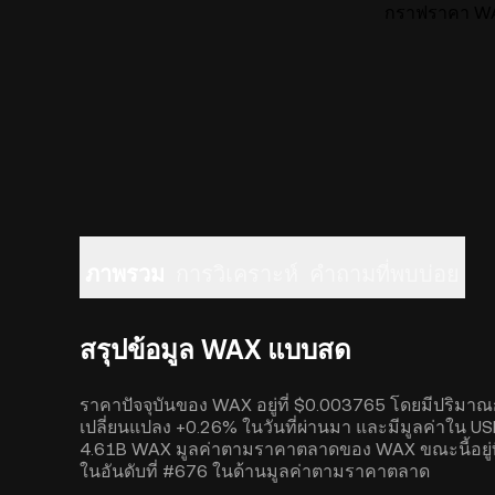
กราฟราคา WA
ภาพรวม
การวิเคราะห์
คำถามที่พบบ่อย
สรุปข้อมูล WAX แบบสด
ราคาปัจจุบันของ WAX อยู่ที่ $0.003765 โดยมีปริมา
เปลี่ยนแปลง +0.26% ในวันที่ผ่านมา และมีมูลค่าใน USD 
4.61B WAX มูลค่าตามราคาตลาดของ WAX ขณะนี้อยู่ที่ 1
ในอันดับที่ #676 ในด้านมูลค่าตามราคาตลาด