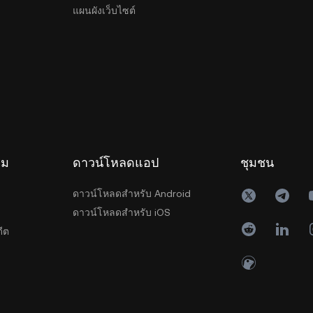
แผนผังเว็บไซต์
รม
ดาวน์โหลดแอป
ชุมชน
ดาวน์โหลดสำหรับ Android
ดาวน์โหลดสำหรับ iOS
ีต