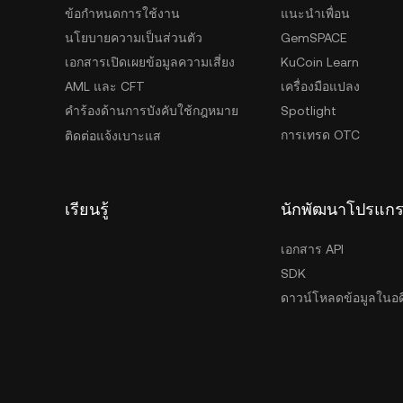
ข้อกำหนดการใช้งาน
แนะนำเพื่อน
นโยบายความเป็นส่วนตัว
GemSPACE
เอกสารเปิดเผยข้อมูลความเสี่ยง
KuCoin Learn
AML และ CFT
เครื่องมือแปลง
คำร้องด้านการบังคับใช้กฎหมาย
Spotlight
การเทรด OTC
ติดต่อแจ้งเบาะแส
เรียนรู้
นักพัฒนาโปรแก
เอกสาร API
SDK
ดาวน์โหลดข้อมูลในอด