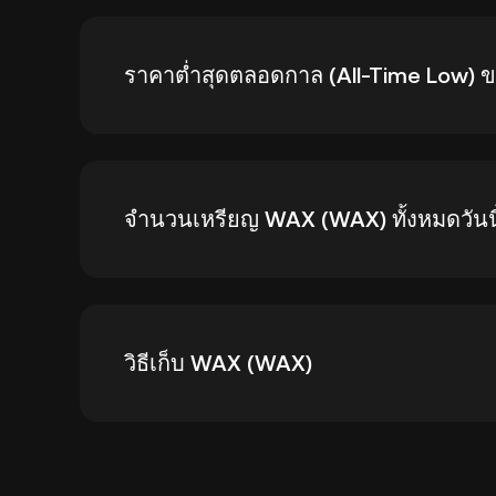
ราคาสูงสุดตลอดกาลของ WAX (WAX) อยู่ที่ $5.00
ราคาต่ำสุดตลอดกาล (All-Time Low)
ราคาต่ำสุดตลอดกาลของ WAX (WAX) คือ $0.0035
จำนวนเหรียญ WAX (WAX) ทั้งหมดวันนี
6.68%
ณ วันที่ 6 8 2026 WAX หมุนเวียนอยู่ 4.61B W
วิธีเก็บ WAX (WAX)
การเก็บ WAX ทำได้หลายวิธี ขึ้นอยู่กับความสะ