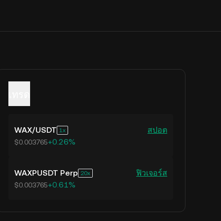
เทรด
WAX
/
USDT
สปอต
1
+0.26%
$0.003765
WAXPUSDT Perp
ฟิวเจอร์ส
20
+0.61%
$0.003765