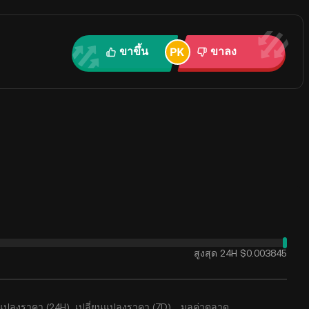
ขาขึ้น
ขาลง
สูงสุด 24H
$0.003845
นแปลงราคา (24H)
เปลี่ยนแปลงราคา (7D)
มูลค่าตลาด