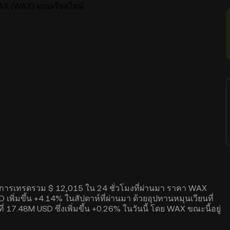
X (WAX) แบบเรียลไทม์
ณการเทรดรวม $ 12,015 ใน 24 ชั่วโมงที่ผ่านมา ราคา WAX
เพิ่มขึ้น +4.14% ในสัปดาห์ที่ผ่านมา ด้วยอุปทานหมุนเวียนที่
7.48M USD ซึ่งเพิ่มขึ้น +0.26% ในวันนี้ โดย WAX ขณะนี้อยู่