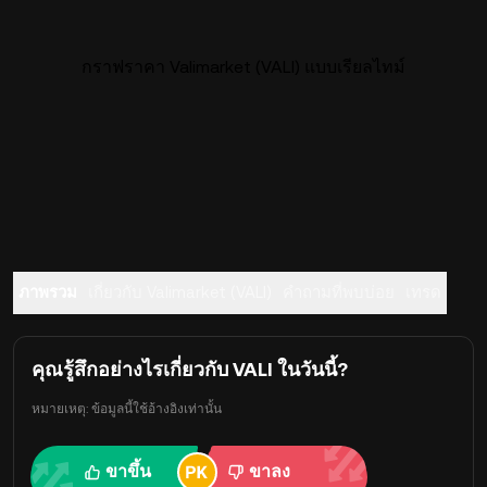
กราฟราคา Valimarket (VALI) แบบเรียลไทม์
ภาพรวม
เกี่ยวกับ Valimarket (VALI)
คำถามที่พบบ่อย
เทรด
คุณรู้สึกอย่างไรเกี่ยวกับ VALI ในวันนี้?
หมายเหตุ: ข้อมูลนี้ใช้อ้างอิงเท่านั้น
ขาขึ้น
ขาลง