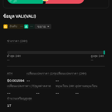
ข้อมูล VALI(VALI)
อันดับ
--
--
ขยาย
ช่วงราคา (24H)
ต่ำสุด 24H
สูงสุด 24H
--
--
ATH
เปลี่ยนแปลงราคา (1H)
เปลี่ยนแปลงราคา (24H)
$0.001594
--
--
เปลี่ยนแปลงราคา (7D)
มูลค่าตลาด
หมุนเวียน 24H
อุปทานหมุนเวียน
--
--
--
--
จำนวนเหรียญสูงสุด
1T