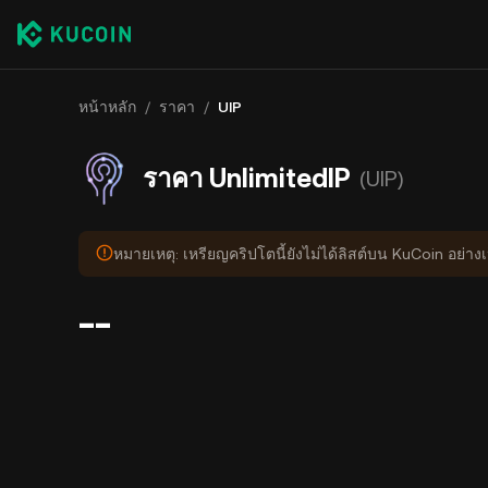
หน้าหลัก
/
ราคา
/
UIP
ราคา UnlimitedIP
(UIP)
หมายเหตุ: เหรียญคริปโตนี้ยังไม่ได้ลิสต์บน KuCoin อย่า
--