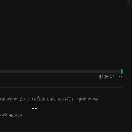
สูงสุด 24H
--
นแปลงราคา (24H)
เปลี่ยนแปลงราคา (7D)
มูลค่าตลาด
--
หรียญสูงสุด