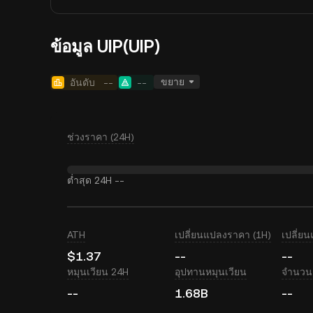
ข้อมูล UIP(UIP)
ขยาย
อันดับ
--
--
ช่วงราคา (24H)
ต่ำสุด 24H
--
ATH
เปลี่ยนแปลงราคา (1H)
เปลี่ย
$1.37
--
--
หมุนเวียน 24H
อุปทานหมุนเวียน
จำนวนเ
--
1.68B
--