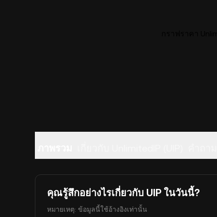
กราฟราคา Unlimi
ภาพรวม
เกี่ยวกับ UnlimitedIP (UIP)
คำถามท
คุณรู้สึกอย่างไรเกี่ยวกับ UIP ในวันนี้?
หมายเหตุ: ข้อมูลนี้ใช้อ้างอิงเท่านั้น