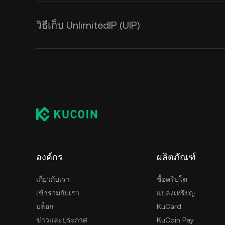
วิธีเก็บ UnlimitedIP (UIP)
องค์กร
ผลิตภัณฑ์
เกี่ยวกับเรา
ซื้อคริปโต
เข้าร่วมกับเรา
แปลงเหรียญ
บล็อก
KuCard
ข่าวและประกาศ
KuCoin Pay