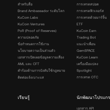
สำหรับสื่อ
การเทรดสปอต
Brand Ambassador ระดับโลก
การเทรดฟิวเจอร์ส
KuCoin Labs
การเทรดด้วยมาร์จิ้น
KuCoin Ventures
ETF
PoR (Proof of Reserves)
KuCoin Earn
ความปลอดภัย
Trading Bot
ข้อกำหนดการใช้งาน
แนะนำเพื่อน
นโยบายความเป็นส่วนตัว
GemSPACE
เอกสารเปิดเผยข้อมูลความเสี่ยง
KuCoin Learn
AML และ CFT
เครื่องมือแปลง
คำร้องด้านการบังคับใช้กฎหมาย
Spotlight
การเทรด OTC
ติดต่อแจ้งเบาะแส
เรียนรู้
นักพัฒนาโปรแก
เอกสาร API