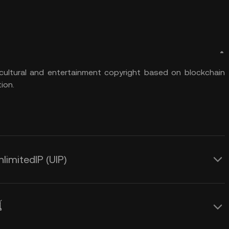
or cultural and entertainment copyright based on blockchain
ion.
limitedIP (UIP)
้