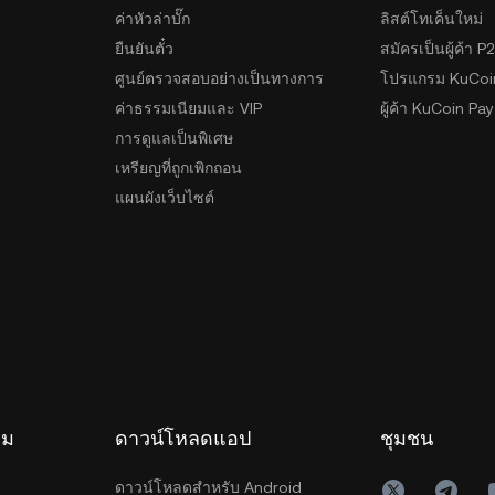
ค่าหัวล่าบั๊ก
ลิสต์โทเค็นใหม่
ยืนยันตั๋ว
สมัครเป็นผู้ค้า P
ศูนย์ตรวจสอบอย่างเป็นทางการ
โปรแกรม KuCoi
ค่าธรรมเนียมและ VIP
ผู้ค้า KuCoin Pay
การดูแลเป็นพิเศษ
เหรียญที่ถูกเพิกถอน
แผนผังเว็บไซต์
รม
ดาวน์โหลดแอป
ชุมชน
ดาวน์โหลดสำหรับ Android