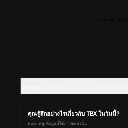
กราฟราคา Token
ภาพรวม
เกี่ยวกับ Tokenbox (TBX)
คำถามท
คุณรู้สึกอย่างไรเกี่ยวกับ TBX ในวันนี้?
หมายเหตุ: ข้อมูลนี้ใช้อ้างอิงเท่านั้น