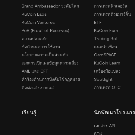
Brand Ambassador ระดับโลก
การเทรดฟิวเจอร์ส
KuCoin Labs
การเทรดด้วยมาร์จิ้น
KuCoin Ventures
ETF
PoR (Proof of Reserves)
KuCoin Earn
ความปลอดภัย
Trading Bot
ข้อกำหนดการใช้งาน
แนะนำเพื่อน
นโยบายความเป็นส่วนตัว
GemSPACE
เอกสารเปิดเผยข้อมูลความเสี่ยง
KuCoin Learn
AML และ CFT
เครื่องมือแปลง
คำร้องด้านการบังคับใช้กฎหมาย
Spotlight
การเทรด OTC
ติดต่อแจ้งเบาะแส
เรียนรู้
นักพัฒนาโปรแก
เอกสาร API
SDK