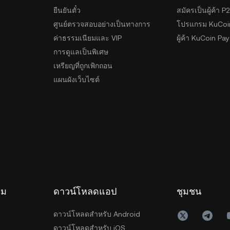
ยืนยันตั๋ว
สมัครเป็นผู้ค้า P
ศูนย์ตรวจสอบอย่างเป็นทางการ
โปรแกรม KuCoi
ค่าธรรมเนียมและ VIP
ผู้ค้า KuCoin Pay
การดูแลเป็นพิเศษ
เหรียญที่ถูกเพิกถอน
แผนผังเว็บไซต์
รม
ดาวน์โหลดแอป
ชุมชน
ดาวน์โหลดสำหรับ Android
ดาวน์โหลดสำหรับ iOS