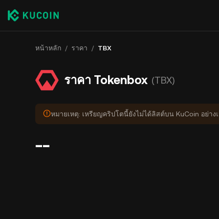
หน้าหลัก
/
ราคา
/
TBX
ราคา Tokenbox
(TBX)
หมายเหตุ: เหรียญคริปโตนี้ยังไม่ได้ลิสต์บน KuCoin อย่า
--