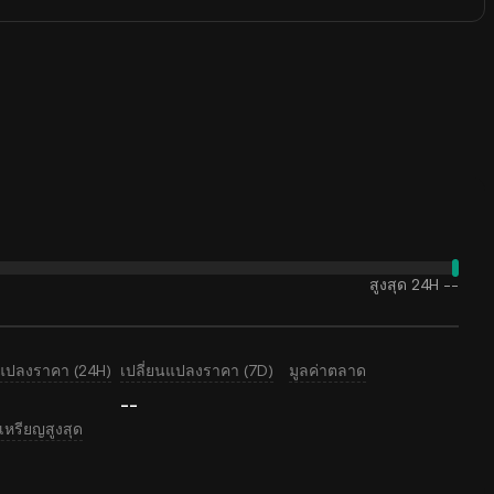
สูงสุด 24H
--
นแปลงราคา (24H)
เปลี่ยนแปลงราคา (7D)
มูลค่าตลาด
--
หรียญสูงสุด