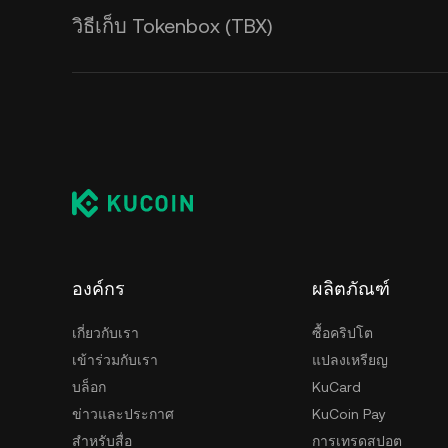
วิธีเก็บ Tokenbox (TBX)
องค์กร
ผลิตภัณฑ์
เกี่ยวกับเรา
ซื้อคริปโต
เข้าร่วมกับเรา
แปลงเหรียญ
บล็อก
KuCard
ข่าวและประกาศ
KuCoin Pay
สำหรับสื่อ
การเทรดสปอต