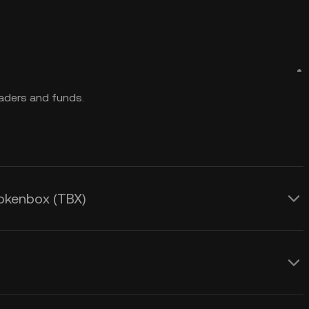
aders and funds.
okenbox (TBX)