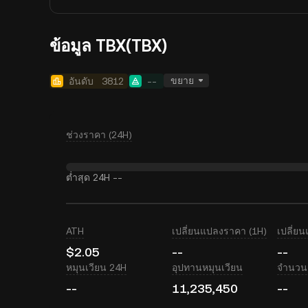
ข้อมูล TBX(TBX)
ขยาย
อันดับ
3812
--
ช่วงราคา (24H)
ต่ำสุด 24H
--
ATH
เปลี่ยนแปลงราคา (1H)
เปลี่ย
$2.05
--
--
หมุนเวียน 24H
อุปทานหมุนเวียน
จำนวนเ
--
11,235,450
--