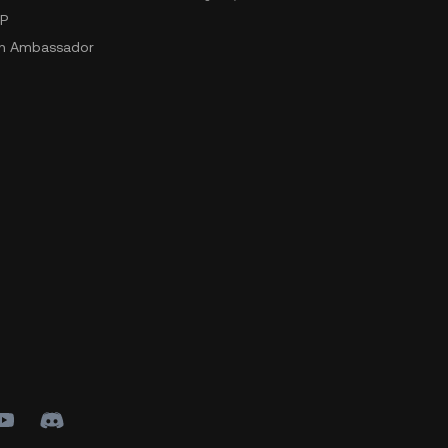
2P
n Ambassador