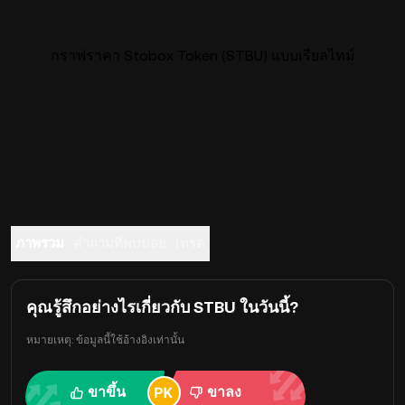
กราฟราคา Stobox Token (STBU) แบบเรียลไทม์
ภาพรวม
คำถามที่พบบ่อย
เทรด
คุณรู้สึกอย่างไรเกี่ยวกับ STBU ในวันนี้?
หมายเหตุ: ข้อมูลนี้ใช้อ้างอิงเท่านั้น
ขาขึ้น
ขาลง