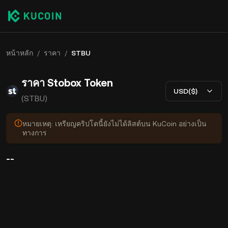
หน้าหลัก
/
ราคา
/
STBU
ราคา Stobox Token
USD($)
(STBU)
หมายเหตุ: เหรียญคริปโตนี้ยังไม่ได้ลิสต์บน KuCoin อย่างเป็น
ทางการ
--