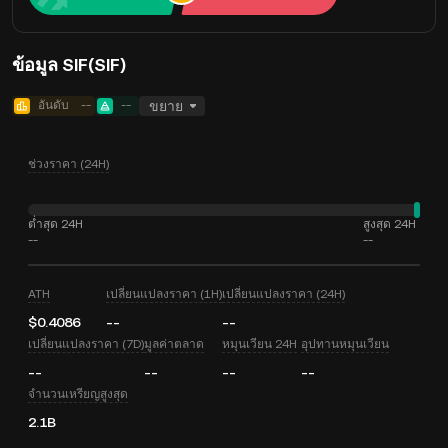
ข้อมูล SIF(SIF)
อันดับ
--
--
ขยาย
ช่วงราคา (24H)
ต่ำสุด 24H
สูงสุด 24H
--
--
ATH
เปลี่ยนแปลงราคา (1H)
เปลี่ยนแปลงราคา (24H)
$0.4086
--
--
เปลี่ยนแปลงราคา (7D)
มูลค่าตลาด
หมุนเวียน 24H
อุปทานหมุนเวียน
--
--
--
--
จำนวนเหรียญสูงสุด
2.1B