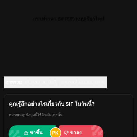
กราฟราคา Sif (SIF) แบบเรียลไทม์
ภาพรวม
เกี่ยวกับ Sif (SIF)
คำถามที่พบบ่อย
เทรด
คุณรู้สึกอย่างไรเกี่ยวกับ SIF ในวันนี้?
หมายเหตุ: ข้อมูลนี้ใช้อ้างอิงเท่านั้น
ขาขึ้น
ขาลง